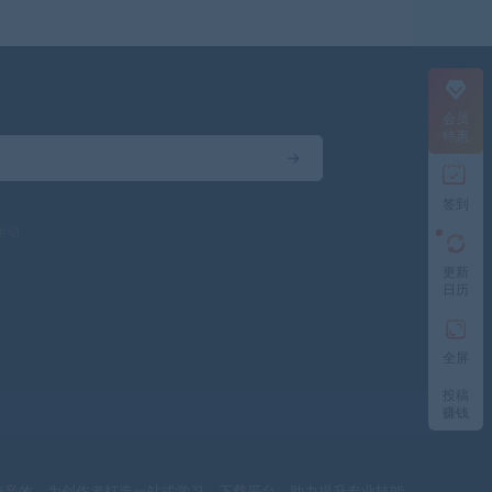
会员
特惠
签到
驱动
更新
日历
全屏
投稿
赚钱