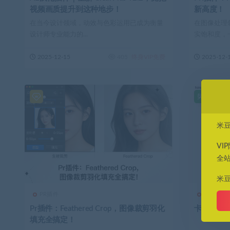
视频画质提升到这种地步！
新高度！
在当今设计领域，动效与色彩运用已成为衡量
在图像处理
设计师专业能力的...
实饱和度，一
2025-12-15
405
终身VIP免费
2025-12-
米
VI
全
米
PR插件
PR插件
Pr插件：Feathered Crop，图像裁剪羽化
卡巴斯基
填充全搞定！