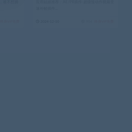
多神奇?
，谁不想拥
应用姑娘推荐：AE/PR插件-超级慢动作视频变
速补帧插件...
终身VIP免费
2024-12-10
904
终身VIP免费