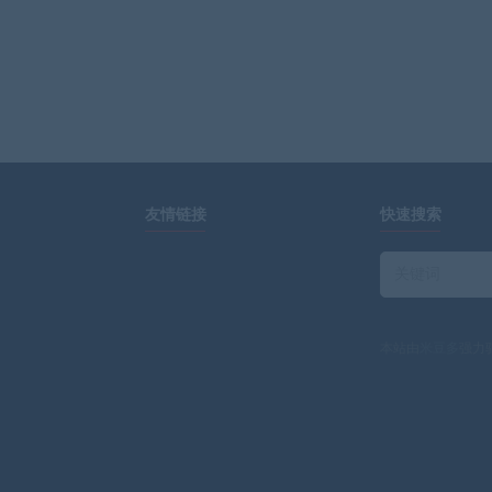
友情链接
快速搜索
本站由
米豆多
强力