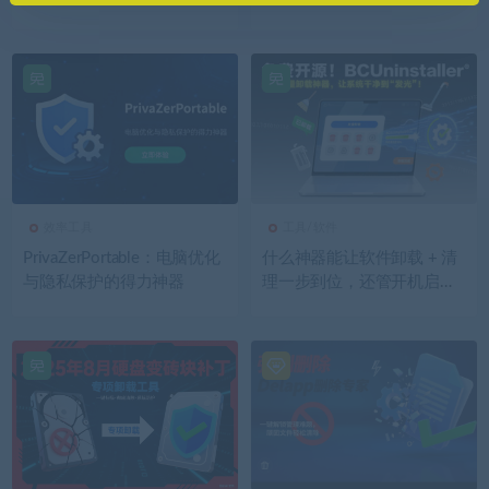
效率工具
工具/软件
PrivaZerPortable：电脑优化
什么神器能让软件卸载 + 清
与隐私保护的得力神器
理一步到位，还管开机启动
项？