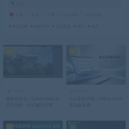
价格
全部
免费
付费
钻石免费
钻石优惠
发布日期
修改时间
评论数量
随机
热度
帮助中心
办公软件
摄影师必存｜Camera Raw AI
办公利器升级！Office 2024
选区报错一站式解决方案
直装版来袭