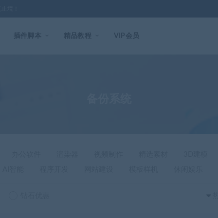
无止境！
插件脚本
精品教程
VIP会员
备份系统
办公软件
渲染器
视频制作
精选素材
3D建模
AI智能
程序开发
网站建设
模板样机
休闲娱乐
钻石优惠