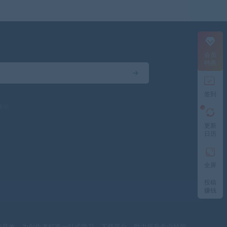
会员
特惠
签到
驱动
更新
日历
全屏
投稿
赚钱