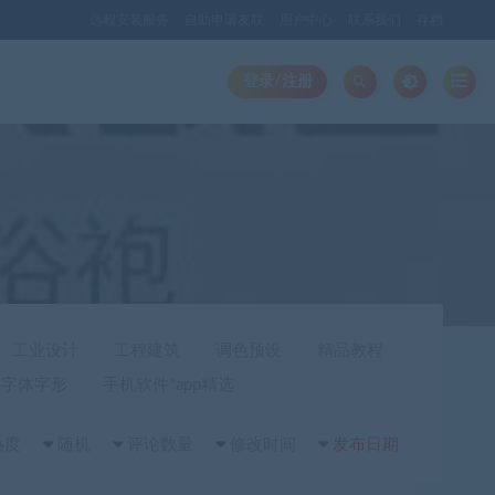
远程安装服务
自助申请友联
用户中心
联系我们
存档
登录/注册
工业设计
工程建筑
调色预设
精品教程
字体字形
手机软件*app精选
热度
随机
评论数量
修改时间
发布日期