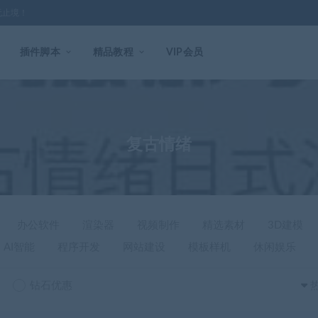
无止境！
插件脚本
精品教程
VIP会员
复古情绪
办公软件
渲染器
视频制作
精选素材
3D建模
AI智能
程序开发
网站建设
模板样机
休闲娱乐
钻石优惠