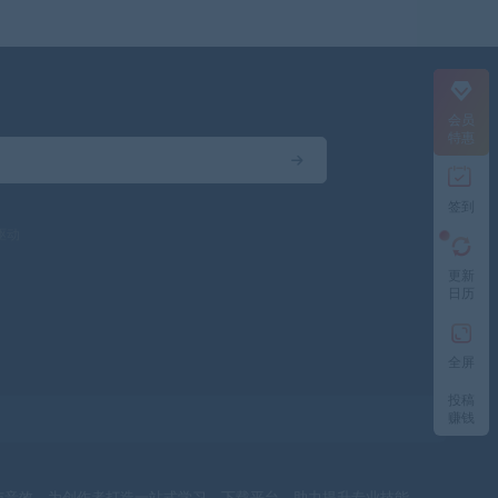
会员
特惠
签到
驱动
更新
日历
全屏
投稿
赚钱