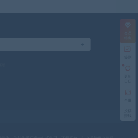
会员
特惠
签到
驱动
更新
日历
全屏
投稿
赚钱