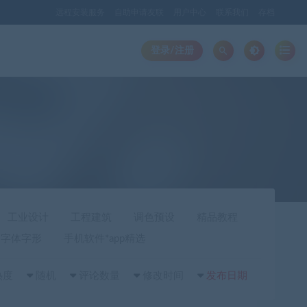
远程安装服务
自助申请友联
用户中心
联系我们
存档
登录/注册
工业设计
工程建筑
调色预设
精品教程
字体字形
手机软件*app精选
热度
随机
评论数量
修改时间
发布日期