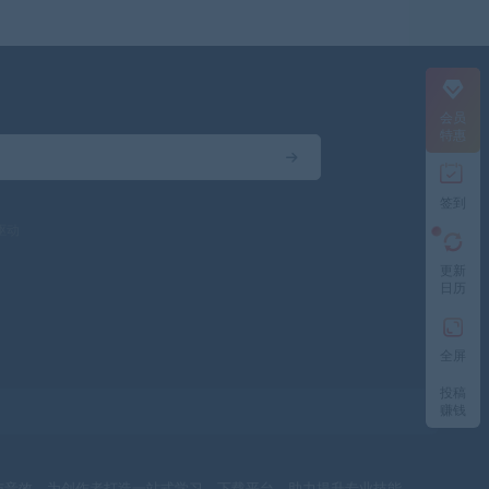
会员
特惠
签到
驱动
更新
日历
全屏
投稿
赚钱