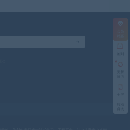
会员
特惠
签到
驱动
更新
日历
全屏
投稿
赚钱