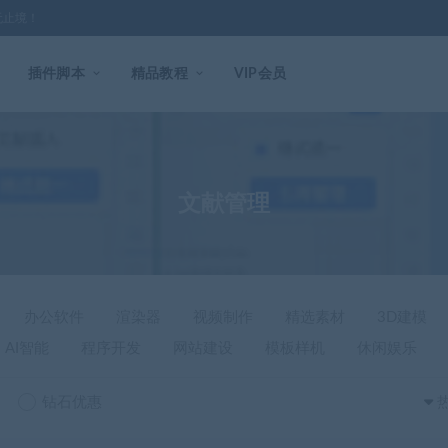
无止境！
插件脚本
精品教程
VIP会员
文献管理
办公软件
渲染器
视频制作
精选素材
3D建模
AI智能
程序开发
网站建设
模板样机
休闲娱乐
钻石优惠