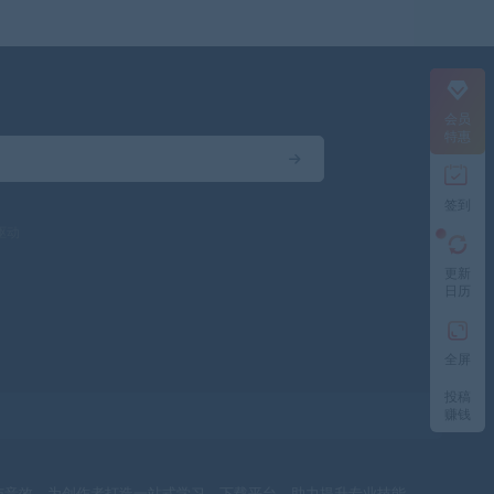
会员
特惠
签到
驱动
更新
日历
全屏
投稿
赚钱