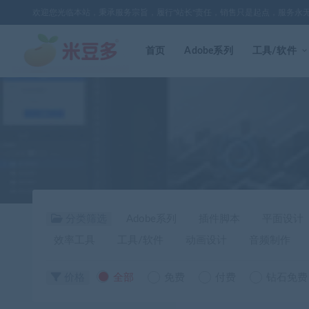
欢迎您光临本站，秉承服务宗旨，履行"站长"责任，销售只是起点，服务永
首页
Adobe系列
工具/软件
分类筛选
Adobe系列
插件脚本
平面设计
效率工具
工具/软件
动画设计
音频制作
价格
全部
免费
付费
钻石免费