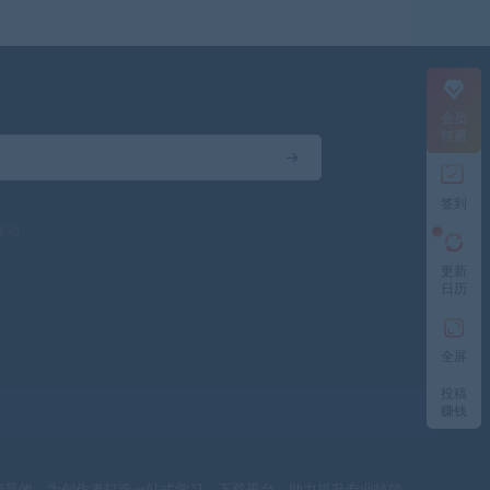
会员
特惠
签到
驱动
更新
日历
全屏
投稿
赚钱