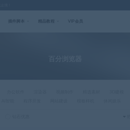
无止境！
插件脚本
精品教程
VIP会员
百分浏览器
办公软件
渲染器
视频制作
精选素材
3D建模
AI智能
程序开发
网站建设
模板样机
休闲娱乐
钻石优惠