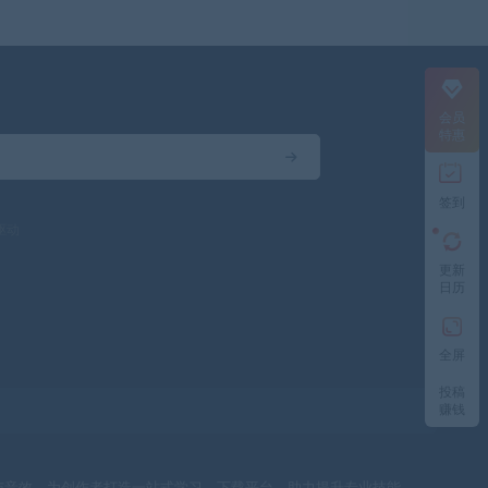
会员
特惠
签到
驱动
更新
日历
全屏
投稿
赚钱