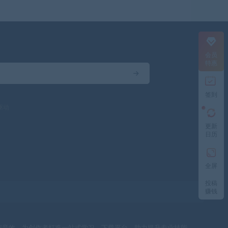
会员
特惠
签到
驱动
更新
日历
全屏
投稿
赚钱