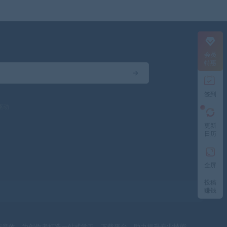
会员
特惠
签到
驱动
更新
日历
全屏
投稿
赚钱