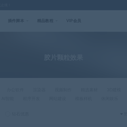
无止境！
插件脚本
精品教程
VIP会员
胶片颗粒效果
办公软件
渲染器
视频制作
精选素材
3D建模
AI智能
程序开发
网站建设
模板样机
休闲娱乐
钻石优惠