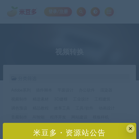
登录/注册
视频转换
分类筛选
Adobe系列
插件脚本
平面设计
办公软件
渲染器
视频制作
精选素材
3D建模
工业设计
工程建筑
调色预设
精品教程
效率工具
工具/软件
动画设计
音频制作
AI智能
程序开发
网站建设
模板样机
休闲娱乐
字体字形
手机软件*app精选
×
米豆多・资源站公告