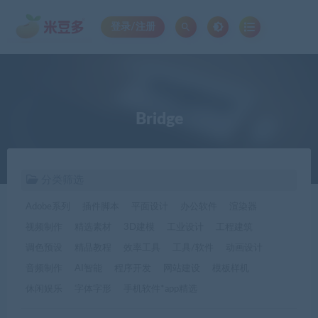
登录/注册
Bridge
分类筛选
Adobe系列
插件脚本
平面设计
办公软件
渲染器
视频制作
精选素材
3D建模
工业设计
工程建筑
调色预设
精品教程
效率工具
工具/软件
动画设计
音频制作
AI智能
程序开发
网站建设
模板样机
休闲娱乐
字体字形
手机软件*app精选