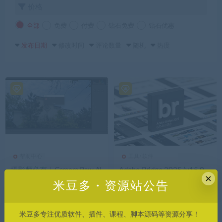
价格
全部
免费
付费
钻石免费
钻石优惠
发布日期
修改时间
评论数量
随机
热度
帮助中心
工具/软件
摄影师必存｜Camera Raw AI
Adobe Bridge 2025 (v15.0.
×
选区报错一站式解决方案
2.432)解锁最新版！
米豆多・资源站公告
米豆多专注优质软件、插件、课程、脚本源码等资源分享！