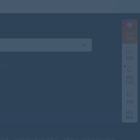
会员
特惠
签到
驱动
更新
日历
全屏
投稿
赚钱