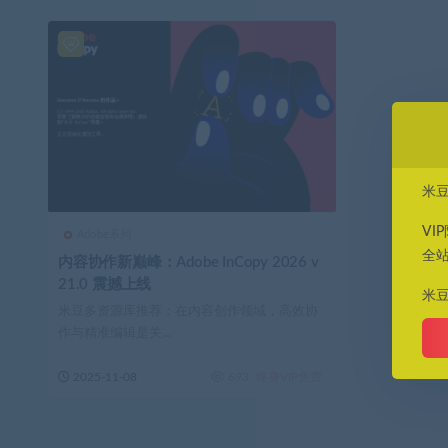
米
VI
Adobe系列
全
内容协作新巅峰：Adobe InCopy 2026 v
21.0 震撼上线
米
米豆多资源库推荐：在内容创作领域，高效协
作与精准编辑是关...
2025-11-08
693
终身VIP免费