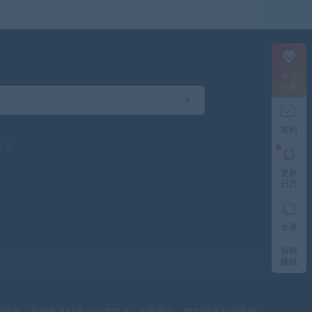
会员
特惠
签到
驱动
更新
日历
全屏
投稿
赚钱