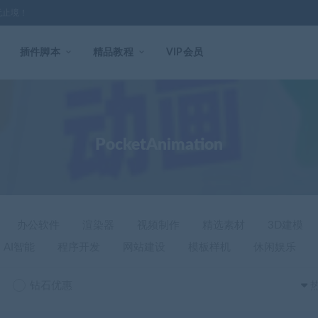
无止境！
插件脚本
精品教程
VIP会员
PocketAnimation
办公软件
渲染器
视频制作
精选素材
3D建模
AI智能
程序开发
网站建设
模板样机
休闲娱乐
钻石优惠