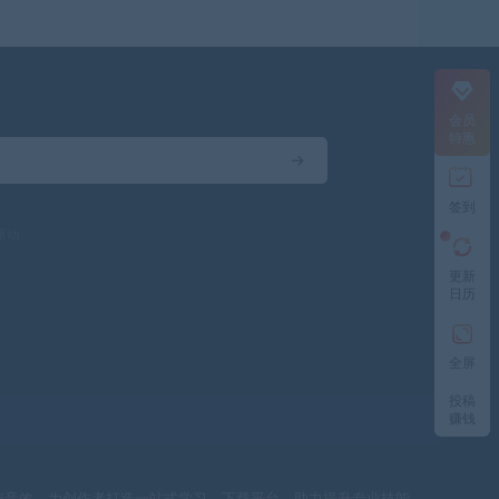
会员
特惠
签到
驱动
更新
日历
全屏
投稿
赚钱