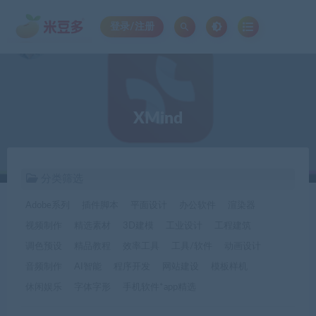
登录/注册
XMind
分类筛选
Adobe系列
插件脚本
平面设计
办公软件
渲染器
视频制作
精选素材
3D建模
工业设计
工程建筑
调色预设
精品教程
效率工具
工具/软件
动画设计
音频制作
AI智能
程序开发
网站建设
模板样机
休闲娱乐
字体字形
手机软件*app精选