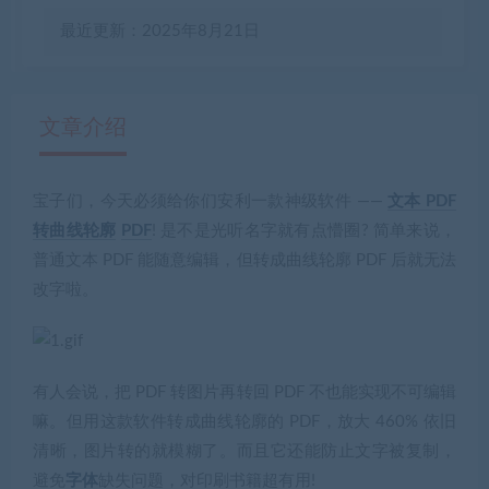
最近更新：2025年8月21日
文章介绍
宝子们，今天必须给你们安利一款神级软件 ——
文本 PDF
有疑问？请点击复制链接咨询！
转曲线轮廓
PDF
! 是不是光听名字就有点懵圈? 简单来说，
普通文本 PDF 能随意编辑，但转成曲线轮廓 PDF 后就无法
改字啦。
有人会说，把 PDF 转图片再转回 PDF 不也能实现不可编辑
嘛。但用这款软件转成曲线轮廓的 PDF，放大 460% 依旧
清晰，图片转的就模糊了。而且它还能防止文字被复制，
避免
字体
缺失问题，对印刷书籍超有用!