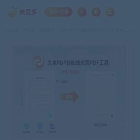
登录/注册
当前位置：
米豆多
宝藏软件！文本 PDF 转曲线轮廓 PDF工具-杜绝二次编辑！
>