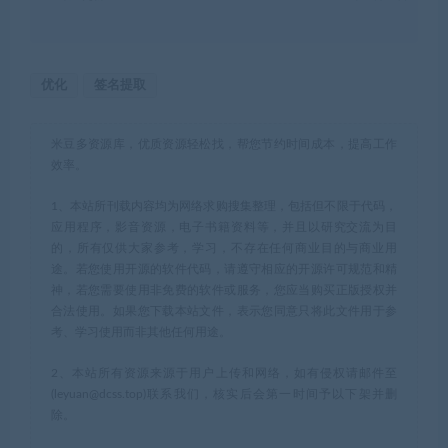
优化
签名提取
米豆多资源库，优质资源轻松找，帮您节约时间成本，提高工作
效率。
1、本站所刊载内容均为网络求购搜集整理，包括但不限于代码，
应用程序，影音资源，电子书籍资料等，并且以研究交流为目
的，所有仅供大家参考，学习，不存在任何商业目的与商业用
途。若您使用开源的软件代码，请遵守相应的开源许可规范和精
神，若您需要使用非免费的软件或服务，您应当购买正版授权并
合法使用。如果您下载本站文件，表示您同意只将此文件用于参
考、学习使用而非其他任何用途。
2、本站所有资源来源于用户上传和网络，如有侵权请邮件至
(leyuan@dcss.top)联系我们，核实后会第一时间予以下架并删
除。