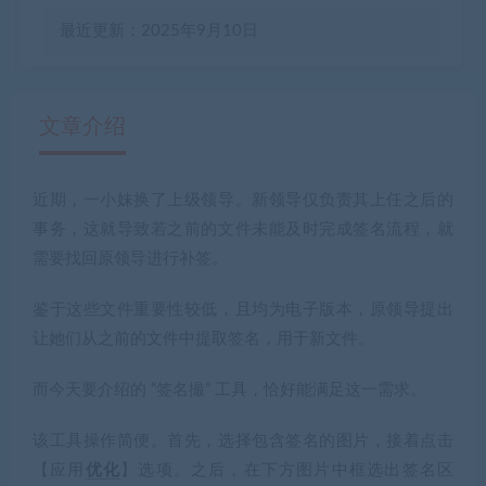
最近更新：2025年9月10日
文章介绍
近期，一小妹换了上级领导。新领导仅负责其上任之后的
有疑问？请点击复制链接咨询！
事务，这就导致若之前的文件未能及时完成签名流程，就
需要找回原领导进行补签。
鉴于这些文件重要性较低，且均为电子版本，原领导提出
让她们从之前的文件中提取签名，用于新文件。
而今天要介绍的
“签名撮” 工具
，恰好能满足这一需求。
该工具操作简便。首先，选择包含签名的图片，接着点击
【应用
优化
】选项。之后，在下方图片中框选出签名区