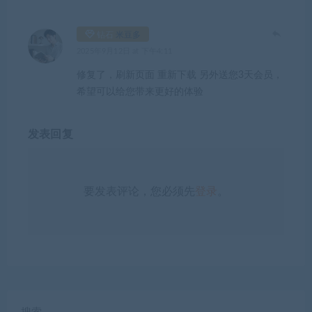
钻石
米豆多
2025年9月12日 at 下午4:11
修复了，刷新页面 重新下载 另外送您3天会员，
希望可以给您带来更好的体验
发表回复
要发表评论，您必须先
登录
。