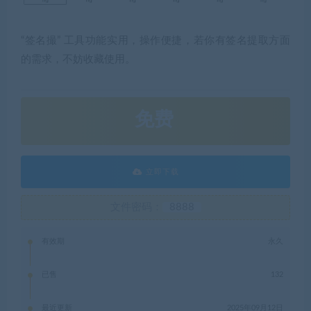
“签名撮” 工具功能实用，操作便捷，若你有签名提取方面
的需求，不妨收藏使用。
免费
立即下载
文件密码：
8888
有效期
永久
已售
132
最近更新
2025年09月12日