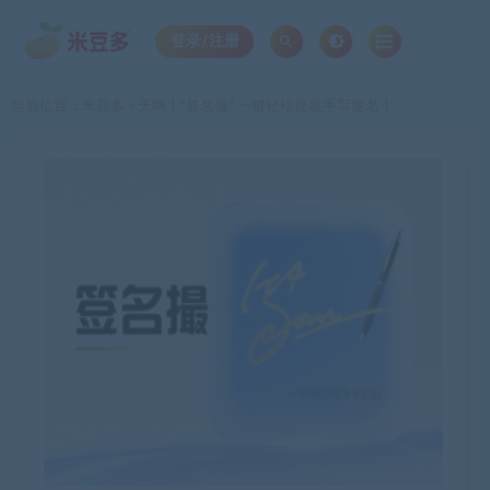
登录/注册
当前位置：
米豆多
天呐！“签名撮” 一键轻松提取手写签名！
>