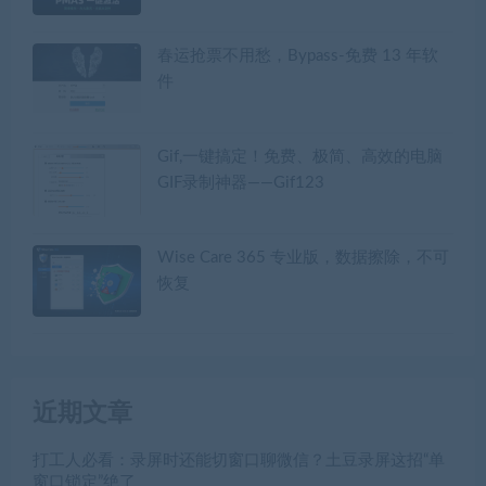
春运抢票不用愁，Bypass-免费 13 年软
件
Gif,一键搞定！免费、极简、高效的电脑
GIF录制神器——Gif123
Wise Care 365 专业版，数据擦除，不可
恢复
近期文章
打工人必看：录屏时还能切窗口聊微信？土豆录屏这招“单
窗口锁定”绝了