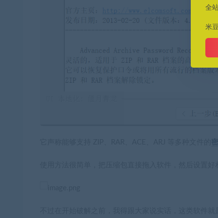
全
米
它声称能够支持 ZIP、RAR、ACE、ARJ 等多种文件的
使用方法很简单，把压缩包直接拖入软件，然后设置好
不过在开始破解之前，我得跟大家说实话，这类软件就