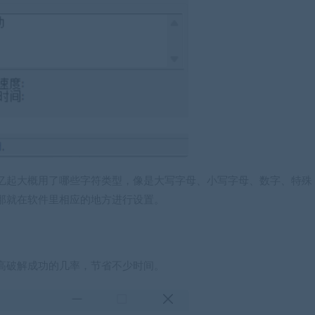
忆起大概用了哪些字符类型，像是大写字母、小写字母、数字、特殊
那就在软件里相应的地方进行设置。
高破解成功的几率，节省不少时间。