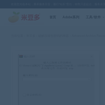
欢迎您光临本站，秉承服务宗旨，履行"站长"责任，销售只是起点，服务永
首页
Adobe系列
工具/软件
当前位置：
米豆多
破解压缩包密码的神器：Advanced Archive Passwor
>