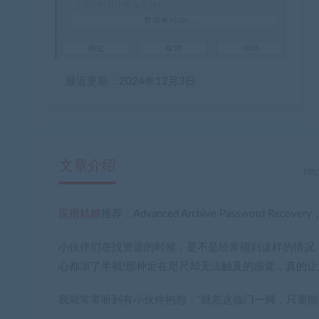
最近更新：2024年12月3日
文章介绍
应用姑娘
推荐：Advanced Archive Password Recovery
小伙伴们在找资源的时候，是不是经常碰到这样的情况
心都凉了半截!那种近在咫尺却无法触及的感觉，真的
我就常常听到有小伙伴抱怨：“就差这临门一脚，只要能