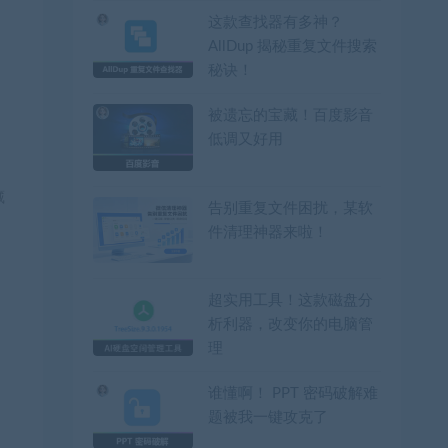
这款查找器有多神？
AllDup 揭秘重复文件搜索
秘诀！
被遗忘的宝藏！百度影音
低调又好用
藏
告别重复文件困扰，某软
件清理神器来啦！
超实用工具！这款磁盘分
析利器，改变你的电脑管
理
谁懂啊！ PPT 密码破解难
题被我一键攻克了