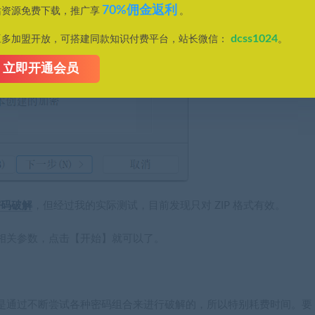
70%佣金返利
站资源免费下载，推广享
。
dcss1024
豆多加盟开放，可搭建同款知识付费平台，站长微信：
。
立即开通会员
密码破解
，但经过我的实际测试，目前发现只对
ZIP 格式
有效。
相关参数，点击【开始】就可以了。
是通过不断尝试各种密码组合来进行破解的，所以特别耗费时间。要