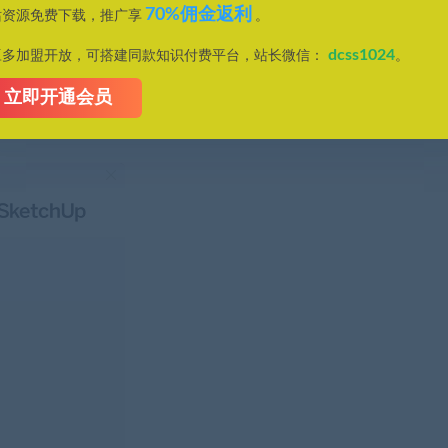
70%佣金返利
站资源免费下载，推广享
。
dcss1024
豆多加盟开放，可搭建同款知识付费平台，站长微信：
。
立即开通会员