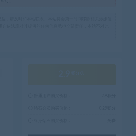
制即可。
权益，请及时和本站联系。本站将会第一时间移除相关涉嫌侵
用户依法应对其提供的任何信息承担全部责任，本站不对此
2.9
！
积分
从
普通用户购买价格 :
2.9积分
钻石会员购买价格 :
0.29积分
终身钻石购买价格 :
免费