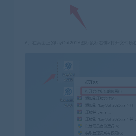
6、在桌面上的LayOut2026图标鼠标右键>打开文件