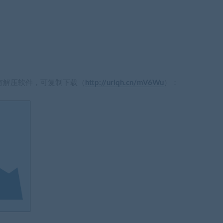
如没有解压软件，可复制下载（
http://urlqh.cn/mV6Wu
）；