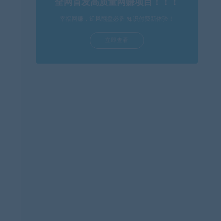
全网首发高质量网赚项目！！！
幸福网赚，逆风翻盘必备-知识付费新体验！
立即查看