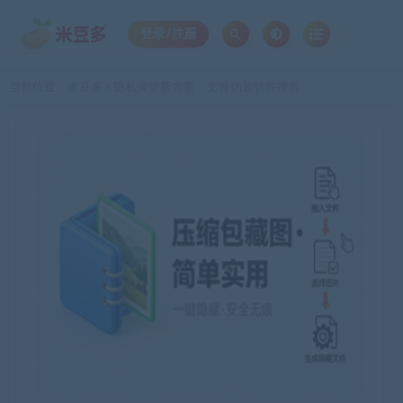
登录/注册
当前位置：
米豆多
隐私保护新方案：文件伪装软件推荐
>