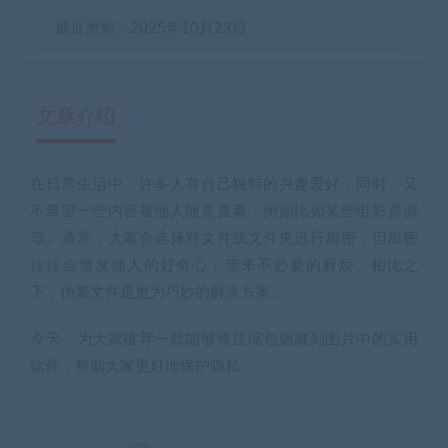
最近更新：2025年10月23日
文章介绍
在日常生活中，许多人有自己独特的兴趣爱好，同时，又
有疑问？请点击复制链接咨询！
不希望一些内容被他人随意查看，例如比如某些电影资源
等。通常，大家会选择对文件或文件夹进行加密，但加密
往往会激发他人的好奇心，带来不必要的麻烦。相比之
下，伪装文件是更为巧妙的解决方案。
今天，为大家推荐
一款能够将压缩包隐藏到图片中的实用
软件
，帮助大家更好地保护隐私。