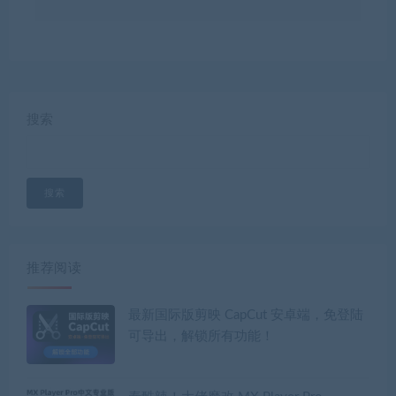
搜索
搜索
推荐阅读
最新国际版剪映 CapCut 安卓端，免登陆
可导出，解锁所有功能！