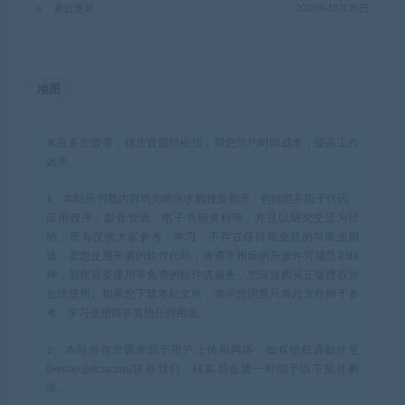
最近更新
2025年10月26日
地图
米豆多资源库，优质资源轻松找，帮您节约时间成本，提高工作
效率。
1、本站所刊载内容均为网络求购搜集整理，包括但不限于代码，
应用程序，影音资源，电子书籍资料等，并且以研究交流为目
的，所有仅供大家参考，学习，不存在任何商业目的与商业用
途。若您使用开源的软件代码，请遵守相应的开源许可规范和精
神，若您需要使用非免费的软件或服务，您应当购买正版授权并
合法使用。如果您下载本站文件，表示您同意只将此文件用于参
考、学习使用而非其他任何用途。
2、本站所有资源来源于用户上传和网络，如有侵权请邮件至
(leyuan@dcss.top)联系我们，核实后会第一时间予以下架并删
除。