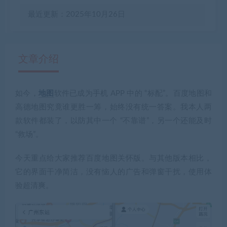
最近更新：2025年10月26日
文章介绍
如今，
地图
软件已成为手机 APP 中的 “标配”。百度地图和
有疑问？请点击复制链接咨询！
高德地图究竟谁更胜一筹，始终没有统一答案。我本人两
款软件都装了，以防其中一个 “不靠谱”，另一个还能及时
“救场”。
今天重点给大家推荐
百度地图关怀版
。与其他版本相比，
它的界面干净简洁，没有恼人的广告和弹窗干扰，使用体
验超清爽。