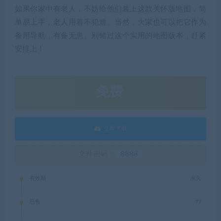
如果你家中有老人，不妨给他们装上这款关怀版地图，简
单易上手，老人用着不犯难。当然，大家也可以把它作为
备用导航，有备无患。别错过这个实用的地图版本，赶紧
安排上！
免费
立即下载
文件密码：
8888
有效期
永久
已售
77