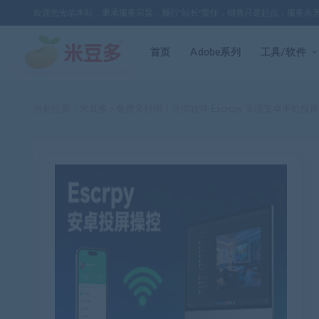
欢迎您光临本站，秉承服务宗旨，履行"站长"责任，销售只是起点，服务永
首页
Adobe系列
工具/软件
当前位置：
米豆多
免费又好用！开源软件 Escrcpy 实现安卓手机
>