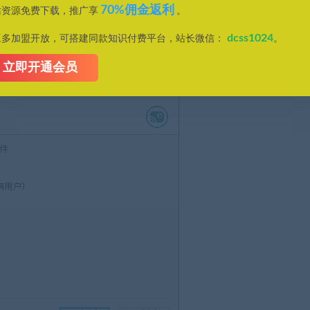
70%佣金返利
站资源免费下载，推广享
。
dcss1024
豆多加盟开放，可搭建同款知识付费平台，站长微信：
。
xe】安装文件，根据安装提示，完成安装；
立即开通会员