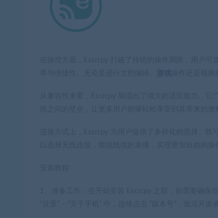
在操控方面，Escrcpy 打破了传统的操作局限，用
率与便捷性。无论是进行文档编辑、
游戏
操作还是视频
从兼容性来看，Escrcpy 展现出了强大的适应能力。它广泛
统之间的壁垒，让更多用户能够轻松享受到其带来的便
连接方式上，Escrcpy 为用户提供了多样化的选择
以选择无线连接，摆脱线缆的束缚，实现更加自由的操
安装教程
1、准备工作：
在开始安装 Escrcpy 之前，你需要确保
“设置” – “关于手机” 中，连续点击 “版本号”，激活开