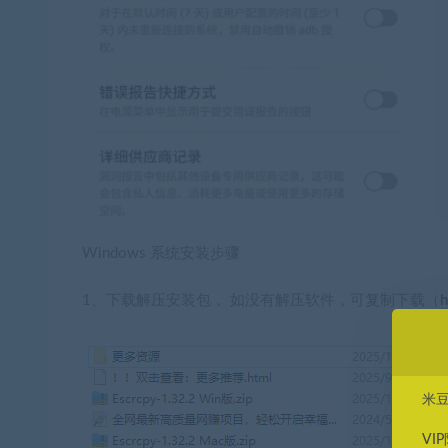
Windows 系统安装步骤
1、下载解压安装包， 如没有解压软件，可复制下载（
h
米
VI