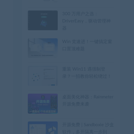
300 万用户之选：
DriverEasy，驱动管理神
器
Win 党速进！一键搞定窗
口置顶难题
重装 Win11 遇强制登
录？一招教你轻松绕过！
桌面美化神器：Rainmeter
开源免费来袭
开源免费 | Sandboxie 沙盒
软件，多开隔离一步到