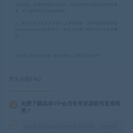
合法使用。如果您下载本站文件，表示您同意只将此文件用于参
考、学习使用而非其他任何用途。
2、本站所有资源来源于用户上传和网络，如有侵权请邮件至
(leyuan@dcss.top)联系我们，核实后会第一时间予以下架并删
除。
米豆多
»
高效生活必备：待办提醒小工具助力任务管理
常见问题FAQ
免费下载或者VIP会员专享资源能否直接商
用？
本站所有资源版权均属于原作者所有，这里所提