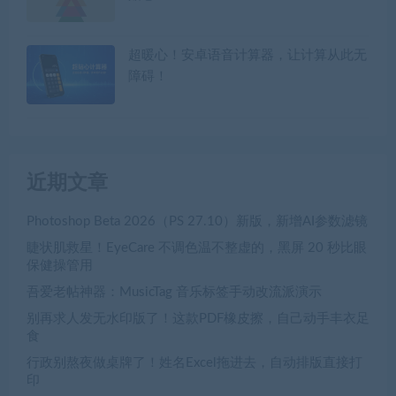
超暖心！安卓语音计算器，让计算从此无
障碍！
近期文章
Photoshop Beta 2026（PS 27.10）新版，新增AI参数滤镜
睫状肌救星！EyeCare 不调色温不整虚的，黑屏 20 秒比眼
保健操管用
吾爱老帖神器：MusicTag 音乐标签手动改流派演示
别再求人发无水印版了！这款PDF橡皮擦，自己动手丰衣足
食
行政别熬夜做桌牌了！姓名Excel拖进去，自动排版直接打
印