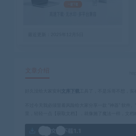
最近更新：2025年12月5日
文章介绍
好久没给大家安利
文库下载
工具
了，不是乐哥不想，实
不过今天我必须冒着风险给大家分享一款 “神器” 软
里，轻轻一点【获取文档】，就像施了魔法一样，文档