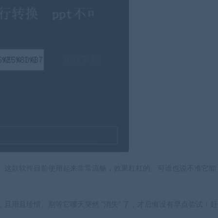
。这款软件目前使用起来非常流畅，效果杠杠的。可谁也说不准它能
且用且珍惜。别等它哪天突然 “消失” 了，才后悔没有早点尝试！赶