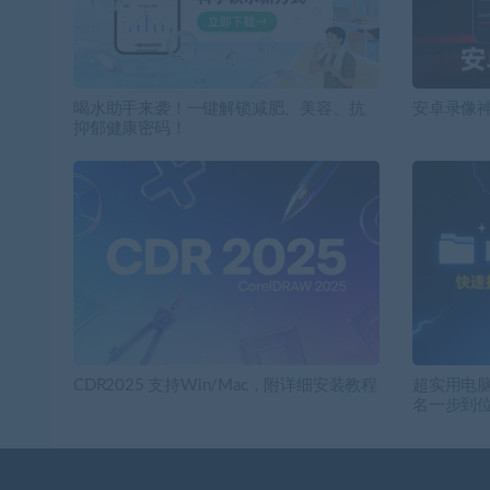
喝水助手来袭！一键解锁减肥、美容、抗
安卓录像神
抑郁健康密码！
CDR2025 支持Win/Mac，附详细安装教程
超实用电
名一步到