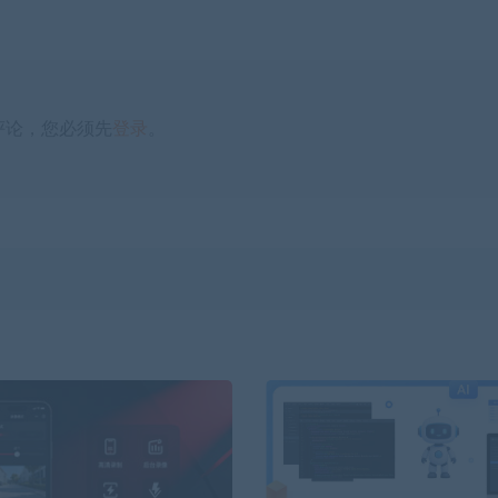
评论，您必须先
登录
。