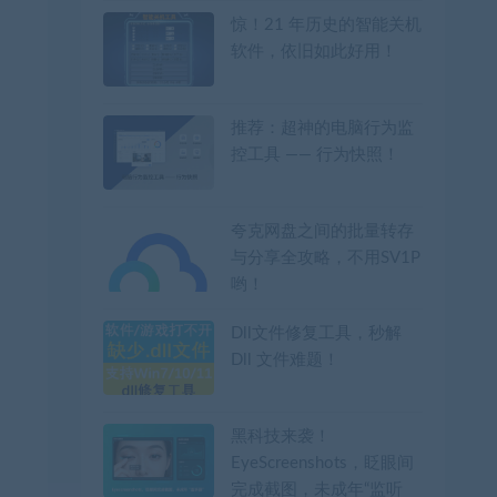
惊！21 年历史的智能关机
软件，依旧如此好用！
推荐：超神的电脑行为监
控工具 —— 行为快照！
夸克网盘之间的批量转存
与分享全攻略，不用SV1P
哟！
Dll文件修复工具，秒解
Dll 文件难题！
黑科技来袭！
EyeScreenshots，眨眼间
完成截图，未成年“监听