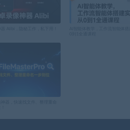
器 Alibi，隐秘工作，私下用！
AI智能体教学，工作流智能体
0到1全通课程
脑神器，快速找文件、整理重命
位！