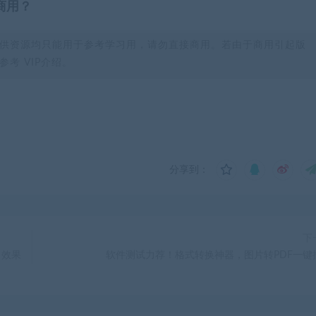
商用？
供资源均只能用于参考学习用，请勿直接商用。若由于商用引起版
考 VIP介绍。
分享到：
下
，效果
软件测试力荐！格式转换神器，图片转PDF一键