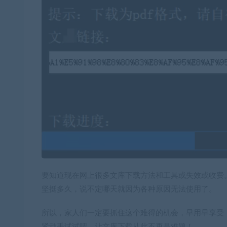
要知道现在网上很多文库下载方法和工具或失效或收费
坚挺多久，说不定哪天就因为各种原因无法使用了。
所以，家人们一定要抓住这个难得的机会，早用早享受，
紧动手试试吧，让文库下载从此不再是难题！