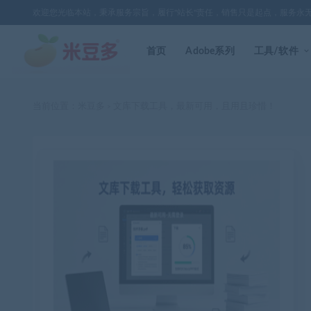
欢迎您光临本站，秉承服务宗旨，履行"站长"责任，销售只是起点，服务永
首页
Adobe系列
工具/软件
当前位置：
米豆多
文库下载工具，最新可用，且用且珍惜！
>