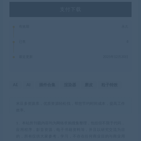
支付下载
有效期
永久
已售
8
最近更新
2025年12月20日
AE
AI
插件合集
渲染器
磨皮
粒子特效
米豆多资源库，优质资源轻松找，帮您节约时间成本，提高工作
效率。
1、本站所刊载内容均为网络求购搜集整理，包括但不限于代码，
应用程序，影音资源，电子书籍资料等，并且以研究交流为目
的，所有仅供大家参考，学习，不存在任何商业目的与商业用