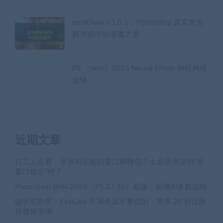
mobGlow V1.0.1：Photoshop 真实发光
辉光插件的璀璨之星
PS （beta）2025 Neural Filters 神经网络
滤镜
近期文章
打工人必看：录屏时还能切窗口聊微信？土豆录屏这招“单
窗口锁定”绝了
Photoshop Beta 2026（PS 27.10）新版，新增AI参数滤镜
睫状肌救星！EyeCare 不调色温不整虚的，黑屏 20 秒比眼
保健操管用