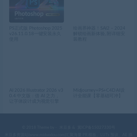
PS正式版 Photoshop 2025
绘画界神器！SAI2 – 2024
v26.11.0.18一键安装永久
解锁绘画新体验, 附详细安
使用
装教程
AI 2026 Illustrator 2026 v3
Midjourney+PS+C4D AI设
0.4 中文版：借 AI 之力，
计全能课【零基础可冲】
让字体设计成为视觉引擎
© 2018 Theme by -
米豆多
&
冀ICP备15027330号
米豆多资源站(www.miduodou.com)汇聚海量 PR 模板、LUTs 预设、AE 插