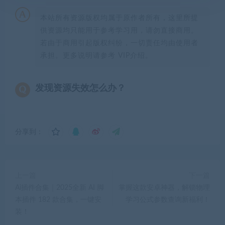
本站所有资源版权均属于原作者所有，这里所提
供资源均只能用于参考学习用，请勿直接商用。
若由于商用引起版权纠纷，一切责任均由使用者
承担。更多说明请参考 VIP介绍。
发现资源失效怎么办？
分享到：
上一篇
下一篇
Ai插件合集｜2025全新 AI 脚
掌握这款安卓神器，解锁物理
本插件 182 款合集，一键安
学习公式参数查询新福利！
装！