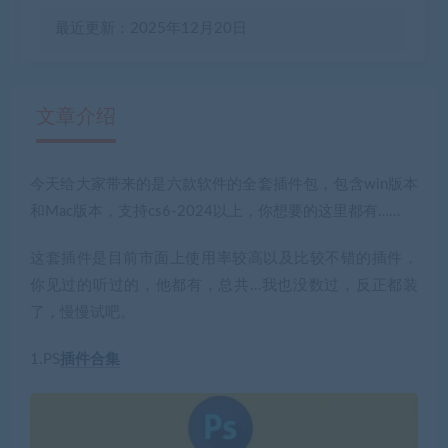
最近更新：2025年12月20日
文章介绍
今天给大家带来的是六款软件的全套插件包，
包含win版本
有疑问？请点击复制链接咨询！
和Mac版本，支持cs6-2024以上
，你想要的这里都有……
这套插件是目前市面上使用率较高以及比较不错的插件，
你见过的听过的，他都有，总共…我也没数过，反正都装
了，慢慢试吧。
1.PS
插件合集