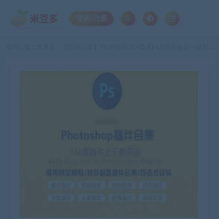
登录/注册
当前位置：
米豆多
【插件合集】PS/PR/AE/C4D/AI/LR插件合集一键安装版支持WIN和MAC
>