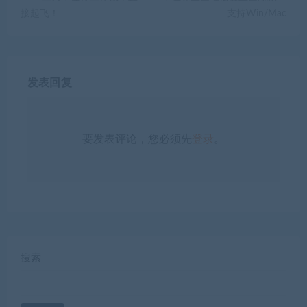
接起飞！
支持Win/Mac
发表回复
要发表评论，您必须先
登录
。
搜索