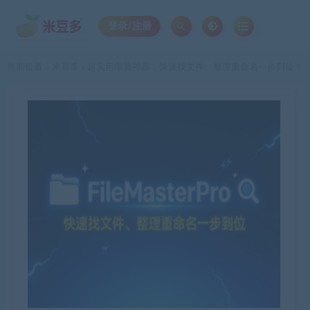
登录/注册
当前位置：
米豆多
超实用电脑神器，快速找文件、整理重命名一步到位！
>