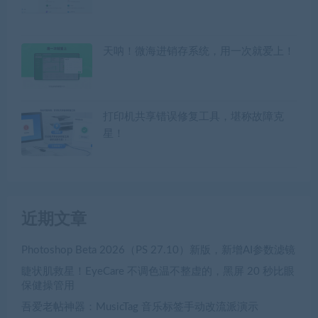
天呐！微海进销存系统，用一次就爱上！
打印机共享错误修复工具，堪称故障克
星！
近期文章
Photoshop Beta 2026（PS 27.10）新版，新增AI参数滤镜
睫状肌救星！EyeCare 不调色温不整虚的，黑屏 20 秒比眼
保健操管用
吾爱老帖神器：MusicTag 音乐标签手动改流派演示