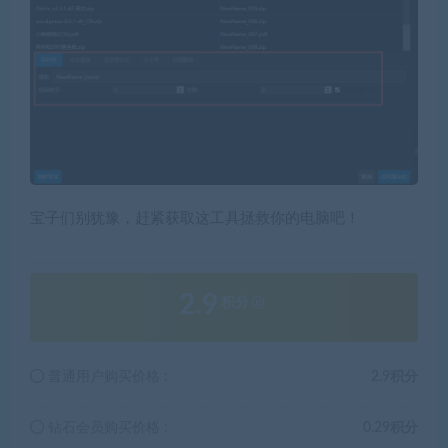
宝子们别犹豫，赶紧获取这工具拯救你的电脑吧！
2.9
积分
普通用户购买价格 :
2.9积分
钻石会员购买价格 :
0.29积分