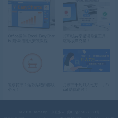
Office插件-Excel_EasyChar
打印机共享错误修复工具，
ts-附详细图文安装教程
堪称故障克星！
追求简洁？这款贴吧内部版
月薪三千到月入七万 +，Ex
必入！
cel 助你逆袭！
© 2018 Theme by -
米豆多
&
冀ICP备15027330号