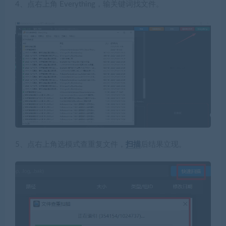
4、点右上角 Everything，输关键词找文件。
5、点右上角选模式查重复文件，
扫描
后结果立现。