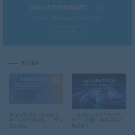
全网首发高质量网赚项目！！！
幸福网赚，逆风翻盘必备-知识付费新体验！
立即查看
相关推荐
AI 编程实战课｜零基础上
大屏刷抖音必备！myDV，
手，从创意到变现，一套课
第三方TV版，畅享极致视
直接落地
听盛宴！