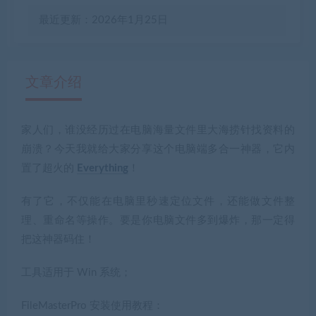
最近更新：2026年1月25日
文章介绍
家人们，谁没经历过在电脑海量文件里大海捞针找资料的
有疑问？请点击复制链接咨询！
崩溃？今天我就给大家分享这个电脑端多合一神器，它内
置了超火的
Everything
！
有了它，不仅能在电脑里秒速定位文件，还能做文件整
理、重命名等操作。要是你电脑文件多到爆炸，那一定得
把这神器码住！
工具适用于 Win 系统；
FileMasterPro 安装使用教程：