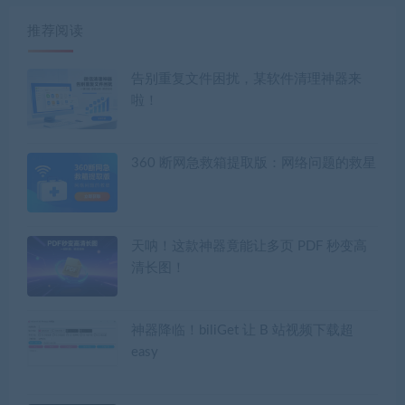
推荐阅读
告别重复文件困扰，某软件清理神器来
啦！
360 断网急救箱提取版：网络问题的救星
天呐！这款神器竟能让多页 PDF 秒变高
清长图！
神器降临！biliGet 让 B 站视频下载超
easy