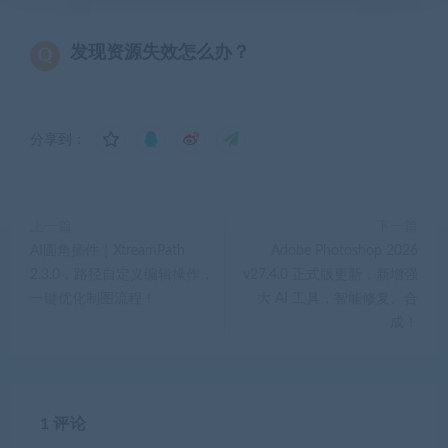
发现资源失效怎么办？
分享到：
上一篇
下一篇
AI圆角插件｜XtreamPath
Adobe Photoshop 2026
2.3.0，路径自定义编辑操作，
v27.4.0 正式版更新，新增强
一键优化制图流程！
大 AI 工具，智能修复、合
成！
1 评论