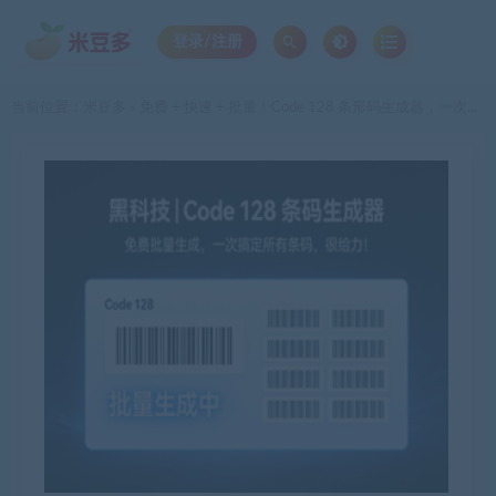
登录/注册
当前位置：
米豆多
免费 + 快速 + 批量！Code 128 条形码生成器，一次搞定所有条码，很给力！
>