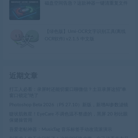
磁盘空间告急？这款神器一键清重复文件
【绿色版】Umi-OCR文字识别工具(离线
OCR软件) v2.1.5 中文版
近期文章
打工人必看：录屏时还能切窗口聊微信？土豆录屏这招“单
窗口锁定”绝了
Photoshop Beta 2026（PS 27.10）新版，新增AI参数滤镜
睫状肌救星！EyeCare 不调色温不整虚的，黑屏 20 秒比眼
保健操管用
吾爱老帖神器：MusicTag 音乐标签手动改流派演示