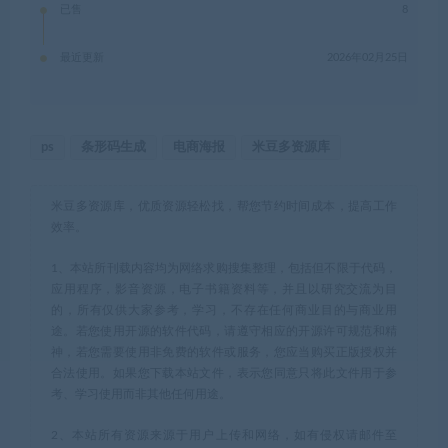
已售
8
最近更新
2026年02月25日
ps
条形码生成
电商海报
米豆多资源库
米豆多资源库，优质资源轻松找，帮您节约时间成本，提高工作
效率。
1、本站所刊载内容均为网络求购搜集整理，包括但不限于代码，
应用程序，影音资源，电子书籍资料等，并且以研究交流为目
的，所有仅供大家参考，学习，不存在任何商业目的与商业用
途。若您使用开源的软件代码，请遵守相应的开源许可规范和精
神，若您需要使用非免费的软件或服务，您应当购买正版授权并
合法使用。如果您下载本站文件，表示您同意只将此文件用于参
考、学习使用而非其他任何用途。
2、本站所有资源来源于用户上传和网络，如有侵权请邮件至