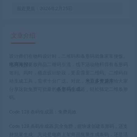
最近更新：2026年2月25日
文章介绍
设计师们在物料设计时，二维码和条形码就像家常便饭。
有疑问？请点击复制链接咨询！
电商海报
要放商品二维码引流，线下活动物料得有条形码
签到。同时，概念设计阶段，更是需要二维码。二维码自
动生成工具，需求十分广泛。对此，
米豆多资源库
给大家
分享这款
免费可批量的
条形码生成
器
，轻松搞定二维条形
码。
Code 128 条码生成器：免费高效
Code 128 条码生成器,完全免费，能快速创建条形码，还支
持批量生成。无论是电商上架商品批量生成条码，还是活