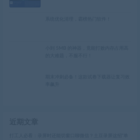
系统优化清理，霸榜热门软件！
小到 5MB 的神器，竟能打败内存占用高
的大难题，不服不行！
期末冲刺必备！这款试卷下载器让复习效
率飙升
近期文章
打工人必看：录屏时还能切窗口聊微信？土豆录屏这招“单