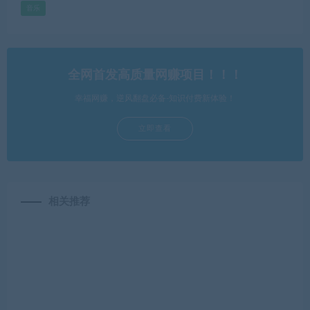
音乐
全网首发高质量网赚项目！！！
幸福网赚，逆风翻盘必备-知识付费新体验！
立即查看
相关推荐