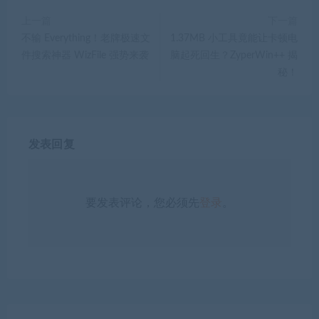
上一篇
下一篇
不输 Everything！老牌极速文
1.37MB 小工具竟能让卡顿电
件搜索神器 WizFile 强势来袭
脑起死回生？ZyperWin++ 揭
秘！
发表回复
要发表评论，您必须先
登录
。