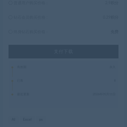
普通用户购买价格 :
2.9积分
钻石会员购买价格 :
0.29积分
终身钻石购买价格 :
免费
支付下载
有效期
永久
已售
8
最近更新
2026年05月11日
AI
Excel
ps