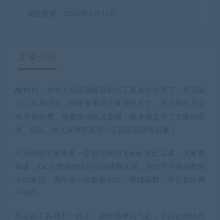
最近更新：2026年5月11日
文章介绍
AI
时代，有些人觉得我推荐的小工具有些没用了。可实际
有疑问？请点击复制链接咨询！
上，AI 虽强大，但很多事它还真替代不了，而且现在不少
AI 开始收费，免费版功能又受限，根本满足不了大家的需
求。所以，给大家推荐实用小工具依旧很有必要！
今天就给大家带来一款超简单的
Excel
对比工具。大家都
知道，Excel 数据对比可以用函数实现，但对于不懂函数的
小白来说，偶尔做一次数据对比，现找函数，半天都折腾
不明白。
而这款工具就不一样了，操作简单到飞起，小白也能轻松