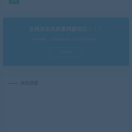
音乐
全网首发高质量网赚项目！！！
幸福网赚，逆风翻盘必备-知识付费新体验！
立即查看
相关推荐