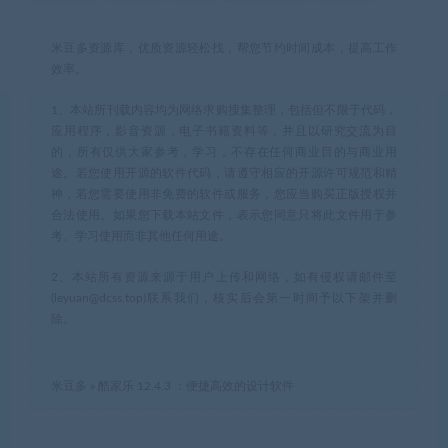
米豆多资源库，优质资源轻松找，帮您节约时间成本，提高工作
效率。
1、本站所刊载内容均为网络求购搜集整理，包括但不限于代码，
应用程序，影音资源，电子书籍资料等，并且以研究交流为目
的，所有仅供大家参考，学习，不存在任何商业目的与商业用
途。若您使用开源的软件代码，请遵守相应的开源许可规范和精
神，若您需要使用非免费的软件或服务，您应当购买正版授权并
合法使用。如果您下载本站文件，表示您同意只将此文件用于参
考、学习使用而非其他任何用途。
2、本站所有资源来源于用户上传和网络，如有侵权请邮件至
(leyuan@dcss.top)联系我们，核实后会第一时间予以下架并删
除。
米豆多
»
酷家乐 12.4.3 ：便捷高效的设计软件