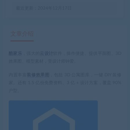
最近更新：2024年12月17日
文章介绍
酷家乐
，强大的
云设计
软件，操作便捷。提供平面图、3D
有疑问？请点击复制链接咨询！
效果图、模型素材，受设计师钟爱。
内置丰富
装修效果图
，包括 3D 公寓图库，一键 DIY 装修
家。还有 1.5 亿份免费资料、3 亿 + 设计方案，覆盖 90%
户型。