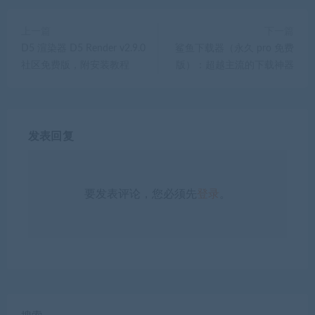
上一篇
下一篇
D5 渲染器 D5 Render v2.9.0
鲨鱼下载器（永久 pro 免费
社区免费版，附安装教程
版）：超越主流的下载神器
发表回复
要发表评论，您必须先
登录
。