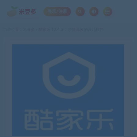
登录/注册
当前位置：
米豆多
酷家乐 12.4.3 ：便捷高效的设计软件
>