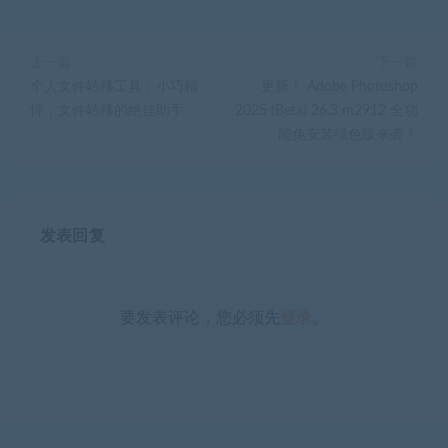
上一篇
下一篇
个人文件转移工具：小巧精
更新！ Adobe Photoshop
悍，文件转移的绝佳助手
2025 (Beta) 26.3 m2912 全功
能免安装绿色版来袭！
发表回复
要发表评论，您必须先
登录
。