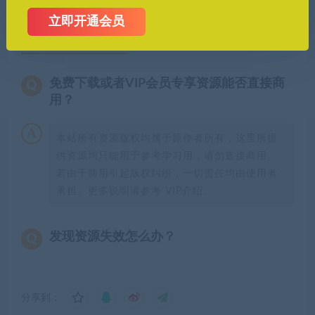
立即开通会员
常见问题FAQ
免费下载或者VIP会员专享资源能否直接商
用？
本站所有资源版权均属于原作者所有，这里所提
供资源均只能用于参考学习用，请勿直接商用。
若由于商用引起版权纠纷，一切责任均由使用者
承担。更多说明请参考 VIP介绍。
发现资源失效怎么办？
分享到：