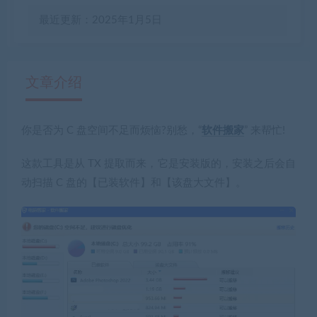
最近更新：2025年1月5日
文章介绍
你是否为 C 盘空间不足而烦恼?别愁，“
软件搬家
” 来帮忙!
有疑问？请点击复制链接咨询！
这款工具是从 TX 提取而来，它是安装版的，安装之后会自
动扫描 C 盘的【已装软件】和【该盘大文件】。