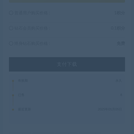
普通用户购买价格 :
1积分
钻石会员购买价格 :
0.1积分
终身钻石购买价格 :
免费
支付下载
有效期
永久
已售
8
最近更新
2025年01月05日