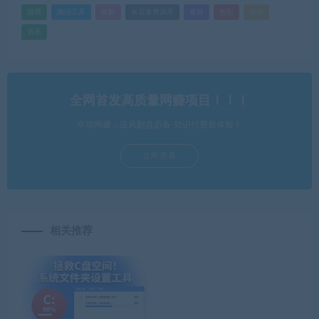
游戏
激活工具
破解
米豆多资源库
素材
色彩
调色
音乐
全网首发高质量网赚项目！！！
幸福网赚，逆风翻盘必备-知识付费新体验！
立即查看
相关推荐