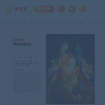
登录/注册
当前位置：
米豆多
最新｜Photoshop 2025 26.3 绿色便携版，免安装即开即用，创作一键拉满！
>