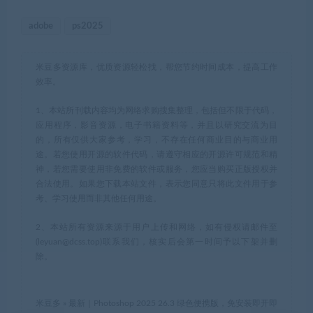
adobe
ps2025
米豆多资源库，优质资源轻松找，帮您节约时间成本，提高工作
效率。
1、本站所刊载内容均为网络求购搜集整理，包括但不限于代码，
应用程序，影音资源，电子书籍资料等，并且以研究交流为目
的，所有仅供大家参考，学习，不存在任何商业目的与商业用
途。若您使用开源的软件代码，请遵守相应的开源许可规范和精
神，若您需要使用非免费的软件或服务，您应当购买正版授权并
合法使用。如果您下载本站文件，表示您同意只将此文件用于参
考、学习使用而非其他任何用途。
2、本站所有资源来源于用户上传和网络，如有侵权请邮件至
(leyuan@dcss.top)联系我们，核实后会第一时间予以下架并删
除。
米豆多
»
最新｜Photoshop 2025 26.3 绿色便携版，免安装即开即