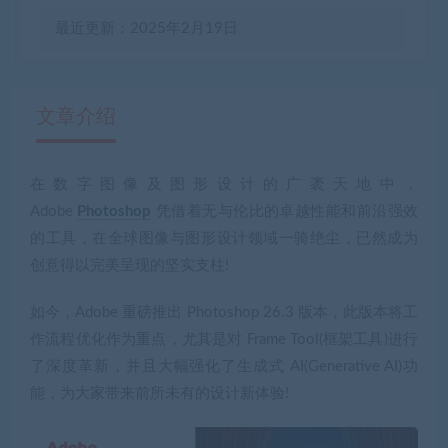
最近更新：2025年2月19日
文章介绍
在数字图像及图形设计的广袤天地中，
有疑问？请点击复制链接咨询！
Adobe
Photoshop
凭借着无与伦比的卓越性能和前沿强效
的工具，在全球图像与图形设计领域一骑绝尘，已然成为
创意得以完美呈现的坚实支柱!
如今，Adobe 重磅推出 Photoshop 26.3 版本，此版本将工
作流程优化作为重点，尤其是对 Frame Tool(框架工具)进行
了深度革新，并且大幅强化了生成式 AI(Generative AI)功
能，为大家带来前所未有的设计新体验!