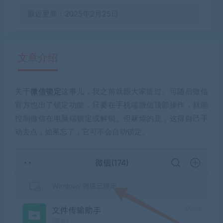
最近更新：2025年2月25日
文章介绍
关于
微信锁定
这事儿，我之前就跟大家提过。可随后微信
有疑问？请点击复制链接咨询！
官方也出了锁定功能，只要在手机端微信顶部操作，就能
控制微信在电脑端锁定或解锁。但麻烦的是，这得自己手
动去点，如果忘了，它可不会自动锁定。