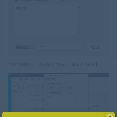
勾选 “其他应用”，然后输入 “Word”，最后点【锁定】。