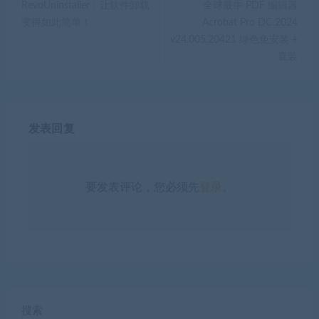
RevoUninstaller：让软件卸载
全球最牛 PDF 编辑器
变得如此简单！
Acrobat Pro DC 2024
v24.005.20421 绿色免安装 +
直装
发表回复
要发表评论，您必须先
登录
。
搜索