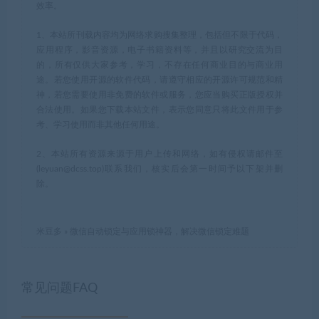
效率。
1、本站所刊载内容均为网络求购搜集整理，包括但不限于代码，
应用程序，影音资源，电子书籍资料等，并且以研究交流为目
的，所有仅供大家参考，学习，不存在任何商业目的与商业用
途。若您使用开源的软件代码，请遵守相应的开源许可规范和精
神，若您需要使用非免费的软件或服务，您应当购买正版授权并
合法使用。如果您下载本站文件，表示您同意只将此文件用于参
考、学习使用而非其他任何用途。
2、本站所有资源来源于用户上传和网络，如有侵权请邮件至
(leyuan@dcss.top)联系我们，核实后会第一时间予以下架并删
除。
米豆多
»
微信自动锁定与应用锁神器，解决微信锁定难题
常见问题FAQ