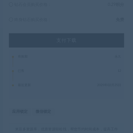
钻石会员购买价格 :
0.29积分
终身钻石购买价格 :
免费
支付下载
有效期
永久
已售
12
最近更新
2025年02月25日
应用锁定
微信锁定
米豆多资源库，优质资源轻松找，帮您节约时间成本，提高工作