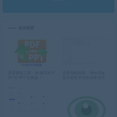
立即查看
相关推荐
吾爱爆款工具：AI 编写的 P
吾爱老帖神器：MusicTag
DF 转 PPT 转换器 ！
音乐标签手动改流派演示