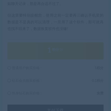
如聊天记录，那是再合适不过了。
但这里要特别提醒您，使用之前一定要再三确认手机里的
数据是不是真的可以清理，一旦用了这个软件，那可就再
也找不回来了，数据恢复软件也没辙!
1
积分
普通用户购买价格 :
1积分
钻石会员购买价格 :
0.1积分
终身钻石购买价格 :
免费
支付下载