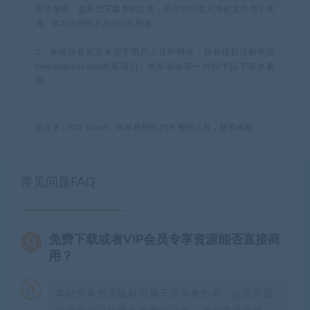
合法使用。如果您下载本站文件，表示您同意只将此文件用于参
考、学习使用而非其他任何用途。
2、本站所有资源来源于用户上传和网络，如有侵权请邮件至
(leyuan@dcss.top)联系我们，核实后会第一时间予以下架并删
除。
米豆多
»
PDF Eraser：简单易用的 PDF 擦除工具，赶紧收藏
常见问题FAQ
免费下载或者VIP会员专享资源能否直接商
用？
本站所有资源版权均属于原作者所有，这里所提