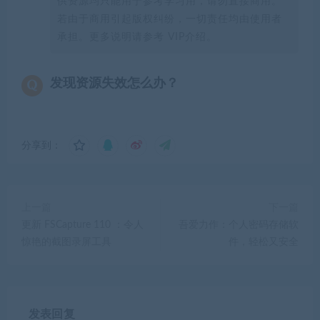
供资源均只能用于参考学习用，请勿直接商用。
若由于商用引起版权纠纷，一切责任均由使用者
承担。更多说明请参考 VIP介绍。
发现资源失效怎么办？
分享到：
上一篇
下一篇
更新 FSCapture 110 ：令人
吾爱力作：个人密码存储软
惊艳的截图录屏工具
件，轻松又安全
发表回复