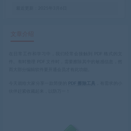
最近更新：2025年3月6日
文章介绍
在日常工作和学习中，我们经常会接触到 PDF 格式的文
有疑问？请点击复制链接咨询！
件。有时整理 PDF 文件时，需要擦除其中的敏感信息，然
而大部分编辑软件要开通会员才有此功能。
今天就给大家分享一款简便的
PDF 擦除工具
，有需求的小
伙伴赶紧收藏起来，以防万一！