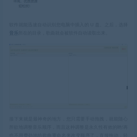
软件就能迅速自动识别您电脑中插入的 U 盘。之后，选择
音乐
所在的目录，歌曲就会被软件自动读取出来。
接下来就是最神奇的地方，您只需要手动拖拽，就能随心
所欲地调整音乐顺序，而且这种调整是永久性有效的哟!再
也不用费劲地给歌曲重命名来改变顺序了，直接拖动，轻