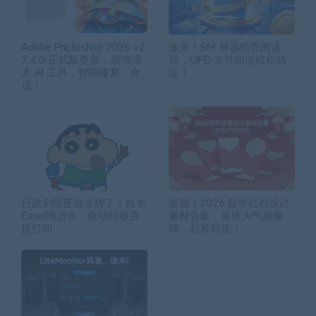
Adobe Photoshop 2026 v2
速来！5M 神器稻壳阅读
7.4.0 正式版更新，新增强
器，OFD 文件阅读轻松搞
大 AI 工具，智能修复、合
定！
成！
行政别熬夜做桌牌了！姓名
最新｜2026 新年红包设计
Excel拖进去，自动排版直
素材合集，喜庆大气超吸
接打印
睛，赶紧码住！