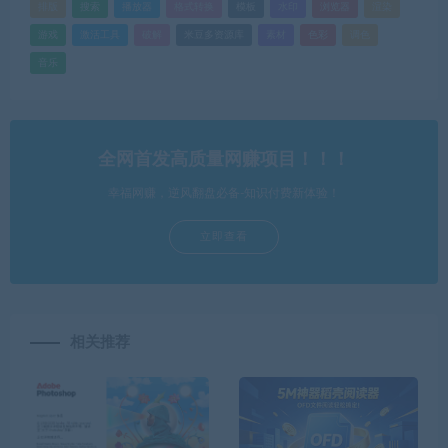
排版
搜索
播放器
格式转换
模板
水印
浏览器
渲染
游戏
激活工具
破解
米豆多资源库
素材
色彩
调色
音乐
全网首发高质量网赚项目！！！
幸福网赚，逆风翻盘必备-知识付费新体验！
立即查看
相关推荐