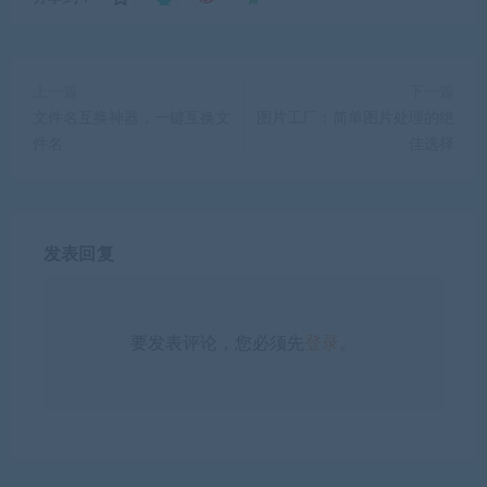
上一篇
下一篇
文件名互换神器，一键互换文
图片工厂：简单图片处理的绝
件名
佳选择
发表回复
要发表评论，您必须先
登录
。