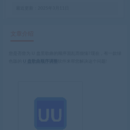
最近更新：2025年3月11日
文章介绍
您是否曾为 U 盘里歌曲的顺序混乱而烦恼?现在，有一款绿
有疑问？请点击复制链接咨询！
色版的
U 盘歌曲顺序调整
软件来帮您解决这个问题!