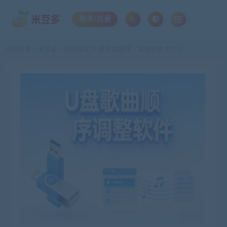
登录/注册
当前位置：
米豆多
轻松搞定 U 盘歌曲顺序，这款软件太牛了！
>