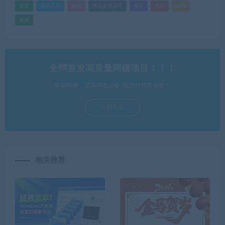
游戏
激活工具
破解
米豆多资源库
素材
色彩
调色
音乐
全网首发高质量网赚项目！！！
幸福网赚，逆风翻盘必备-知识付费新体验！
立即查看
相关推荐