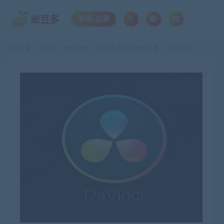
登录/注册
当前位置：
米豆多
大成珍藏！达芬奇 2025 资源合集，不容错过！
>