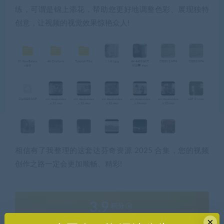
练，可谓是锦上添花，帮助您更好地调整色彩、展现独特
创意，让视频的视觉效果惊艳众人!
相信有了我整理的这套达芬奇资源 2025 合集，您的视频
创作之路一定会更加顺畅、精彩!
3.9
积分
×