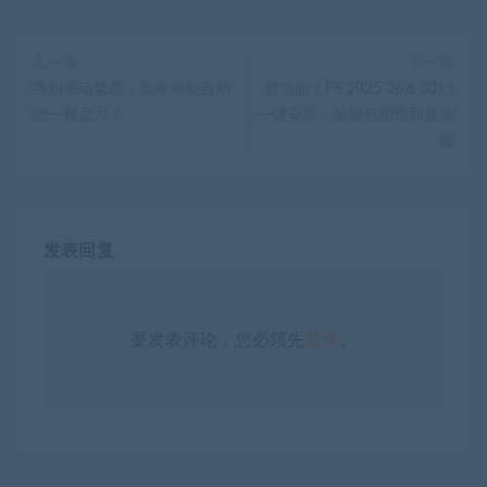
上一篇
下一篇
告别手动繁琐，鼠标录制器助
新功能！PS 2025 26.6 3011
您一臂之力！
一键安装，新增色相饱和度功
能
发表回复
要发表评论，您必须先
登录
。