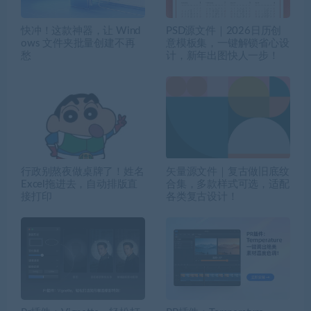
快冲！这款神器，让 Wind
PSD源文件｜2026日历创
ows 文件夹批量创建不再
意模板集，一键解锁省心设
愁
计，新年出图快人一步！
行政别熬夜做桌牌了！姓名
矢量源文件｜复古做旧底纹
Excel拖进去，自动排版直
合集，多款样式可选，适配
接打印
各类复古设计！