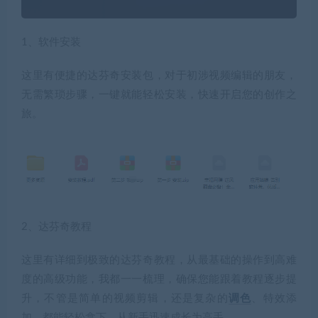
1、软件安装
这里有便捷的达芬奇安装包，对于初涉视频编辑的朋友，
无需繁琐步骤，一键就能轻松安装，快速开启您的创作之
旅。
2、达芬奇教程
这里有详细到极致的达芬奇教程，从最基础的操作到高难
度的高级功能，我都一一梳理，确保您能跟着教程逐步提
升，不管是简单的视频剪辑，还是复杂的
调色
、特效添
加，都能轻松拿下，从新手迅速成长为高手。