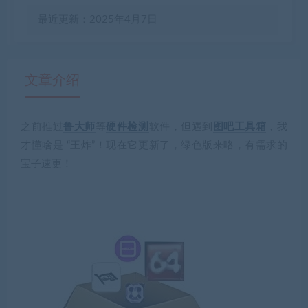
最近更新：2025年4月7日
文章介绍
之前推过
鲁大师
等
硬件检测
软件，但遇到
图吧工具箱
，我
有疑问？请点击复制链接咨询！
才懂啥是 “王炸”！现在它更新了，绿色版来咯，有需求的
宝子速更！