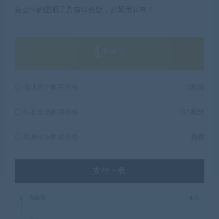
这么牛的图吧工具箱绿色版，赶紧用起来！
1
积分
普通用户购买价格 :
1积分
钻石会员购买价格 :
0.1积分
终身钻石购买价格 :
免费
支付下载
有效期
永久