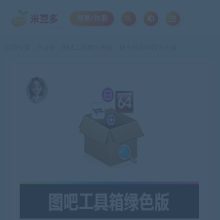
登录/注册
当前位置：
米豆多
图吧工具箱绿色版，硬件检测神器大更新
>