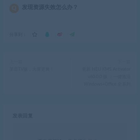
发现资源失效怎么办？
分享到：
上一篇
下一篇
某音TV版，大屏更爽！
更新 HEU KMS Activator
v60.0.0 版 ：一键激活
Windows+Office 全系列
发表回复