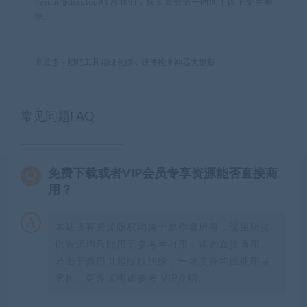
(leyuan@dcss.top)联系我们，核实后会第一时间予以下架并删
除。
米豆多
»
图吧工具箱绿色版，硬件检测神器大更新
常见问题FAQ
免费下载或者VIP会员专享资源能否直接商
用？
本站所有资源版权均属于原作者所有，这里所提
供资源均只能用于参考学习用，请勿直接商用。
若由于商用引起版权纠纷，一切责任均由使用者
承担。更多说明请参考 VIP介绍。