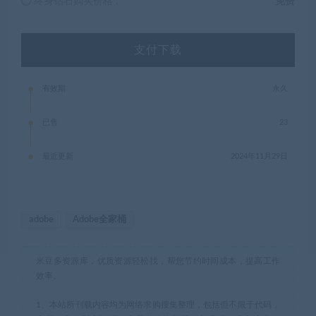
终身钻石购买价格 :
免费
支付下载
有效期
永久
已售
23
最近更新
2024年11月29日
adobe
Adobe全家桶
米豆多资源库，优质资源轻松找，帮您节约时间成本，提高工作
效率。
1、本站所刊载内容均为网络求购搜集整理，包括但不限于代码，