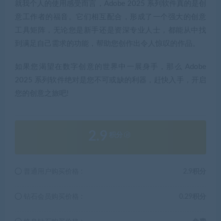
就我个人的使用感受而言，Adobe 2025 系列软件真的是创
意工作者的福音。它们相互配合，形成了一个强大的创意
工具矩阵，无论您是新手还是资深专业人士，都能从中找
到满足自己需求的功能，帮助您创作出令人惊叹的作品。
如果您渴望在数字创意的世界中一展身手，那么 Adobe
2025 系列软件绝对是您不可或缺的利器，赶快入手，开启
您的创意之旅吧!
2.9
积分
普通用户购买价格 :
2.9积分
钻石会员购买价格 :
0.29积分