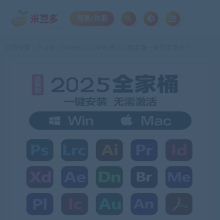
登录/注册
当前位置：
米豆多
Adobe2025全家桶正式稳定版一键安装激活！
>