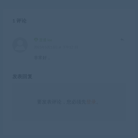
1 评论
普通 lee
2025年5月13日 at 下午12:33
非常好，
发表回复
要发表评论，您必须先
登录
。