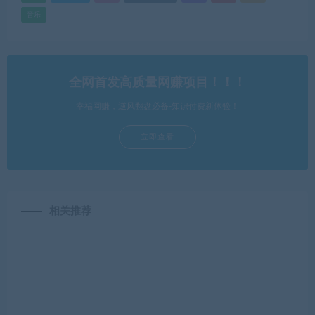
音乐
全网首发高质量网赚项目！！！
幸福网赚，逆风翻盘必备-知识付费新体验！
立即查看
相关推荐