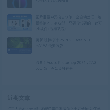
彩与效率的完美结合
图片批量AI无痕去水印，全自动处理，给
模特换衣、换造型，只要你想要的，都可
以(软件+视频教程)
更新 蛙栖绿叶 PS 2025 Beta 26.11
m3193 免安装版
必备！Adobe Photoshop 2026 v27.3
beta 版，创意提升神器
近期文章
打工人必看：录屏时还能切窗口聊微信？土豆录屏这招“单