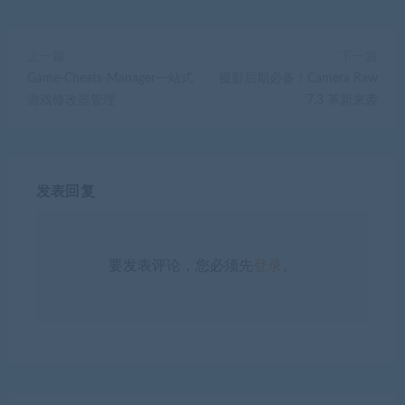
上一篇
下一篇
Game-Cheats-Manager一站式
摄影后期必备！Camera Raw
游戏修改器管理
7.3 革新来袭
发表回复
要发表评论，您必须先
登录
。