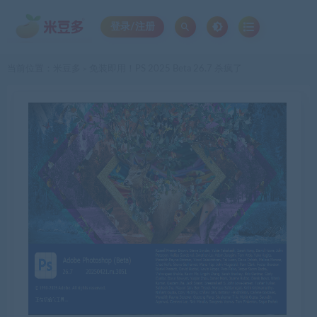
登录/注册
当前位置：
米豆多
免装即用！PS 2025 Beta 26.7 杀疯了
>