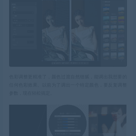
色彩调整更精准了，颜色过渡自然细腻，能调出我想要的
任何色彩效果。以前为了调出一个特定颜色，要反复调整
参数，现在轻松搞定。