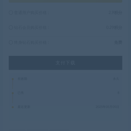
普通用户购买价格 :
2.9积分
钻石会员购买价格 :
0.29积分
终身钻石购买价格 :
免费
支付下载
有效期
永久
已售
8
最近更新
2025年05月05日