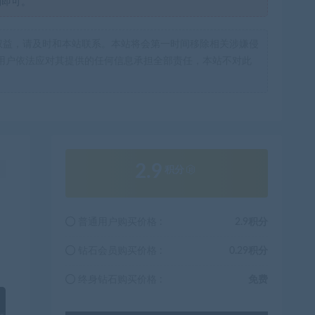
制即可。
权益，请及时和本站联系。本站将会第一时间移除相关涉嫌侵
用户依法应对其提供的任何信息承担全部责任，本站不对此
2.9
！
积分
普通用户购买价格 :
2.9积分
钻石会员购买价格 :
0.29积分
终身钻石购买价格 :
免费