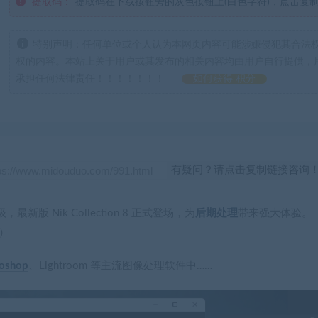
提取码：
提取码在下载按钮旁的灰色按钮上(白色字符)，点击复
特别声明：任何单位或个人认为本网页内容可能涉嫌侵犯其合法
权的内容。本站上关于用户或其发布的相关内容均由用户自行提供，
承担任何法律责任！！！！！！！
如何获得 积分
有疑问？请点击复制链接咨询
新版 Nik Collection 8 正式登场，为
后期处理
带来强大体验。
）
oshop
、Lightroom 等主流图像处理软件中……