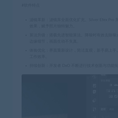
#软件特点
滤镜革新：滤镜库全面优化扩充。Silver Efex Pr
效果，赋予照片独特魅力。
算法升级：搭载先进智能算法。降噪时有效去除噪点
边缘细节，画面生动不失真。
体验优化：界面重新设计，简洁直观，新手易上手
工作效率。
持续创新：开发者 DxO 不断进行技术创新与功