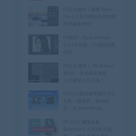
PS汉化插件丨最新 Raya
Pro 6.0 风光摄影后期修图
意
亮度蒙版插件!
PS插件：Topaz ReMask
体
5.0.1汉化版，PS顶级抠图
神器！
PS汉化插件丨 TK Actions
第9代，风光摄影神器，
10万摄影人已安装！
PS2024最新效率插件汉化
合集一键安装，有60余
款！支持Win和Mac
PS 2025 修图必备，​
SkinFiner 5.3.3汉化升级