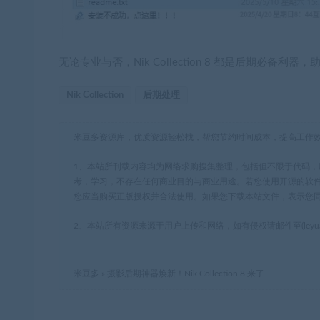
无论专业与否，Nik Collection 8 都是后期必
Nik Collection
后期处理
米豆多资源库，优质资源轻松找，帮您节约时间成本，提高工作
1、本站所刊载内容均为网络求购搜集整理，包括但不限于代码
考，学习，不存在任何商业目的与商业用途。若您使用开源的软
您应当购买正版授权并合法使用。如果您下载本站文件，表示您
2、本站所有资源来源于用户上传和网络，如有侵权请邮件至(leyua
米豆多
»
摄影后期神器焕新！Nik Collection 8 来了