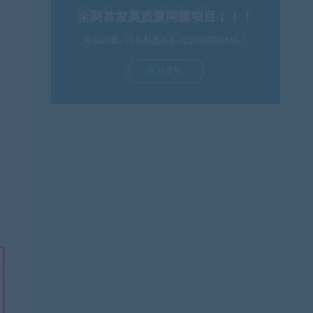
全网首发高质量网赚项目！！！
幸福网赚，逆风翻盘必备-知识付费新体验！
立即查看