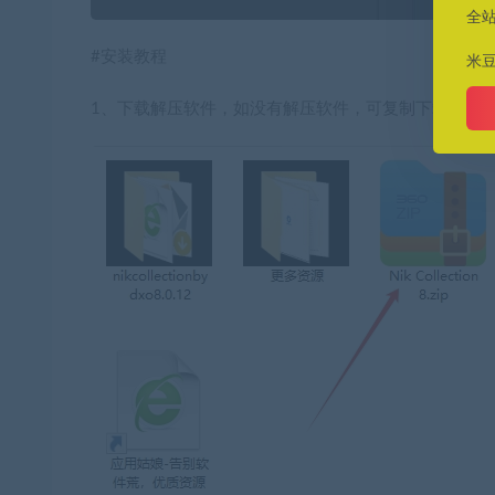
全
#安装教程
米
1、下载解压软件，如没有解压软件，可复制下载（
htt