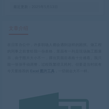
最近更新：2025年5月13日
文章介绍
在日常办公中，许多职场人都会遇到这样的困扰。做工程
有疑问？请点击复制链接咨询！
的同事之前拿给我一份表格，里面有一列是现场施工图展
示，由于图片大小不一，撑出页面后表格十分难看。我只
能一张张手动调整，过程既繁琐又耗时。但要是当时就有
今天要推荐的
Excel 图片工具
，一切就会大不一样。