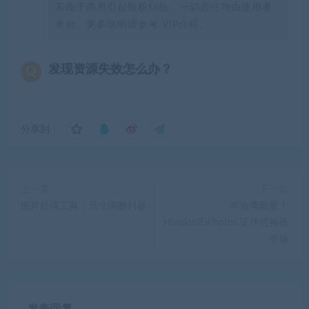
若由于商用引起版权纠纷，一切责任均由使用者
承担。更多说明请参考 VIP介绍。
发现资源失效怎么办？
分享到：
上一篇
下一篇
图片处理工具：尺寸调整利器
毕业季救星！
HivisionIDPhotos 证件照神器
登场