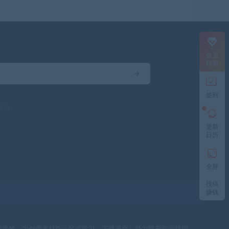
会员
特惠
签到
驱动
更新
日历
全屏
投稿
赚钱