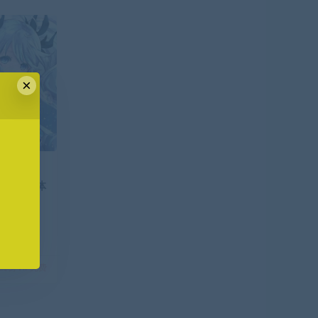
×
解锁绘画新体
...
终身VIP免费