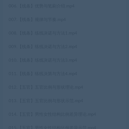
006.【线条】优势与笔刷介绍.mp4
007.【线条】规律与节奏.mp4
008.【线条】练线决诺与方法1.mp4
009.【线条】练线决诺与方法2.mp4
010.【线条】练线决诺与方法3.mp4
011.【线条】练线决第与方法4.mp4
012.【五官】五官比例与形状理论.mp4
013.【五官】五官比例与形状示范.mp4
014.【五官】男性女性结构比例差异理论.mp4
015.【五官】男性女性结构比例差异示范.mp4