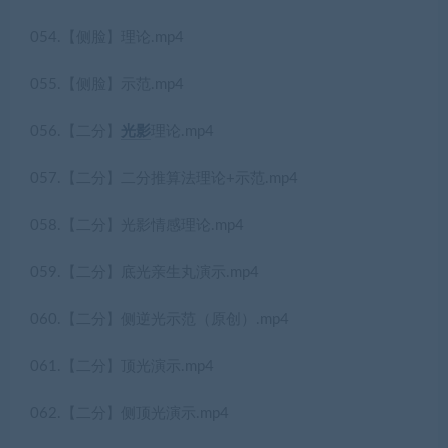
054.【侧脸】理论.mp4
055.【侧脸】示范.mp4
056.【二分】
光影
理论.mp4
057.【二分】二分推算法理论+示范.mp4
058.【二分】光影情感理论.mp4
059.【二分】底光亲生丸演示.mp4
060.【二分】侧逆光示范（原创）.mp4
061.【二分】顶光演示.mp4
062.【二分】侧顶光演示.mp4