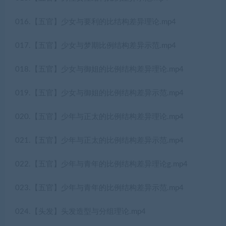
016.【五官】少女与要利的比结构差异理论.mp4
017.【五官】少女与梦期比例结构差异示范.mp4
018.【五官】少女与御姐的比例结构差异理论.mp4
019.【五官】少女与御姐的比例结构差异示范.mp4
020.【五官】少年与正太的比例结构差异理论.mp4
021.【五官】少年与正太的比例结构差异示范.mp4
022.【五官】少年与青年的比例结构差异理论g.mp4
023.【五官】少年与青年的比例结构差异示范.mp4
024.【头发】头发造型与分组理论.mp4