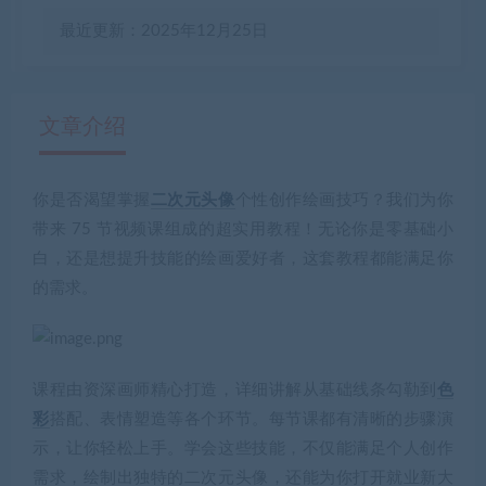
最近更新：2025年12月25日
文章介绍
你是否渴望掌握
二次元头像
个性创作绘画技巧？我们为你
有疑问？请点击复制链接咨询！
带来 75 节视频课组成的超实用教程！无论你是零基础小
白，还是想提升技能的绘画爱好者，这套教程都能满足你
的需求。
课程由资深画师精心打造，详细讲解从基础线条勾勒到
色
彩
搭配、表情塑造等各个环节。每节课都有清晰的步骤演
示，让你轻松上手。学会这些技能，不仅能满足个人创作
需求，绘制出独特的二次元头像，还能为你打开就业新大