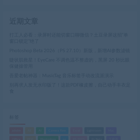
近期文章
打工人必看：录屏时还能切窗口聊微信？土豆录屏这招“单
窗口锁定”绝了
Photoshop Beta 2026（PS 27.10）新版，新增AI参数滤镜
睫状肌救星！EyeCare 不调色温不整虚的，黑屏 20 秒比眼
保健操管用
吾爱老帖神器：MusicTag 音乐标签手动改流派演示
别再求人发无水印版了！这款PDF橡皮擦，自己动手丰衣足
食
标签
adobe
AE
AI
Camera Raw
Excel
Lightroom
Mac
Office
PDF
Photoshop
ps
PS 2025
Ps Beta
下载器