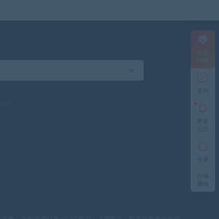
会员
特惠
签到
驱动
更新
日历
全屏
投稿
赚钱