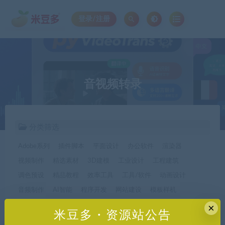
登录/注册
音视频转录
分类筛选
Adobe系列
插件脚本
平面设计
办公软件
渲染器
视频制作
精选素材
3D建模
工业设计
工程建筑
调色预设
精品教程
效率工具
工具/软件
动画设计
音频制作
AI智能
程序开发
网站建设
模板样机
休闲娱乐
字体字形
手机软件*app精选
×
米豆多・资源站公告