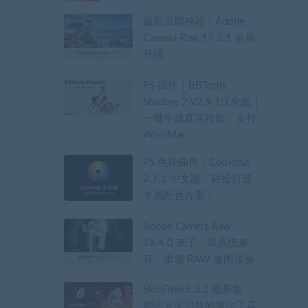
摄影后期神器！Adobe
Camera Raw 17.3.1 全新
升级
PS 插件｜BBTools
Shadow 2 V2.9.1汉化版｜
一键生成真实投影，支持
Win/Mac
PS 色轮插件：Coolorus
2.7.1 中文版，轻松打造
专属配色方案！
Adobe Camera Raw
18.4.0 来了：双系统兼
容，重塑 RAW 修图体验
SkinFiner5.3.1 最新版：
塑造完美肌肤的魔法工具