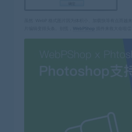
虽然 WebP 格式图片因为体积小、加载快等有点而
片编辑变得头条。别慌，
WebPShop
插件来救大命啦👏