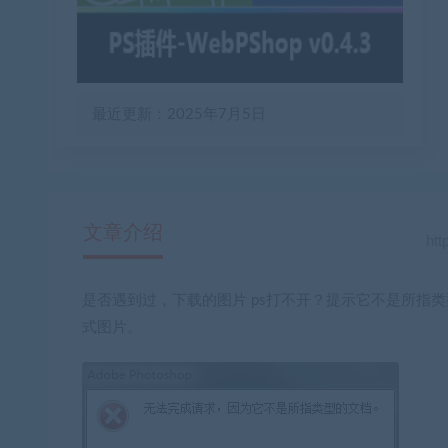
最近更新：2025年7月5日
文章介绍
是否遇到过，下载的图片 ps打不开？提示它不是所指类
式图片。