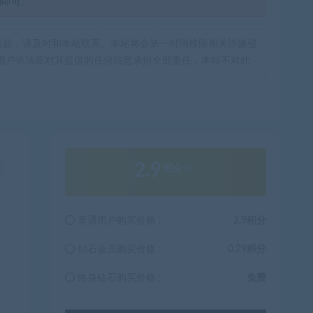
制即可。
权益，请及时和本站联系。本站将会第一时间移除相关涉嫌侵
用户依法应对其提供的任何信息承担全部责任，本站不对此
2.9
！
积分
普通用户购买价格 :
2.9积分
钻石会员购买价格 :
0.29积分
终身钻石购买价格 :
免费